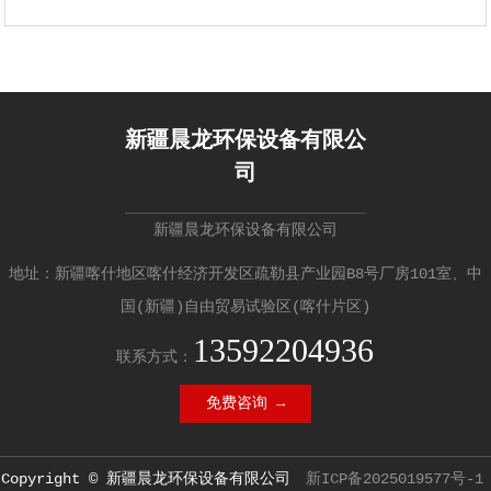
新疆晨龙环保设备有限公
司
新疆晨龙环保设备有限公司
地址：新疆喀什地区喀什经济开发区疏勒县产业园B8号厂房101室、中
国(新疆)自由贸易试验区(喀什片区)
13592204936
联系方式：
免费咨询 →
Copyright © 新疆晨龙环保设备有限公司
新ICP备2025019577号-1